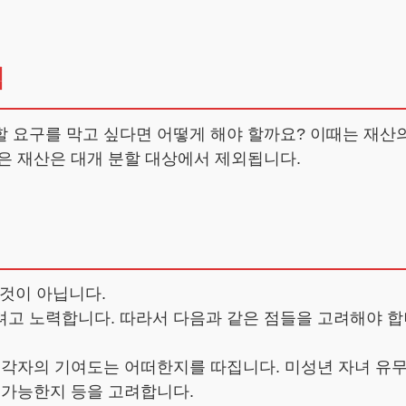
책
 요구를 막고 싶다면 어떻게 해야 할까요? 이때는 재산
은 재산은 대개 분할 대상에서 제외됩니다.
것이 아닙니다.
고 노력합니다. 따라서 다음과 같은 점들을 고려해야 합니
 각자의 기여도는 어떠한지를 따집니다. 미성년 자녀 유무:
 가능한지 등을 고려합니다.