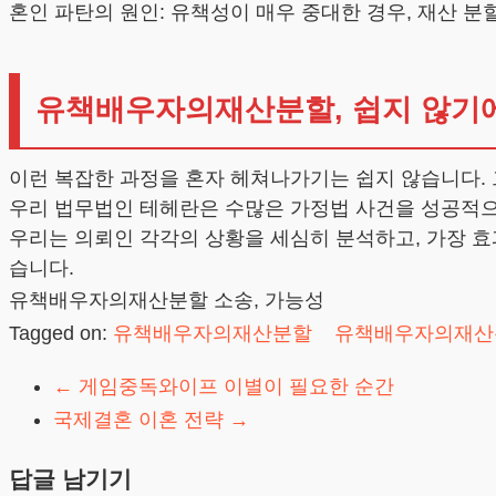
혼인 파탄의 원인: 유책성이 매우 중대한 경우, 재산 분
유책배우자의재산분할, 쉽지 않기
이런 복잡한 과정을 혼자 헤쳐나가기는 쉽지 않습니다.
우리 법무법인 테헤란은 수많은 가정법 사건을 성공적으
우리는 의뢰인 각각의 상황을 세심히 분석하고, 가장 효
습니다.
유책배우자의재산분할 소송, 가능성
Tagged on:
유책배우자의재산분할
유책배우자의재산
←
게임중독와이프 이별이 필요한 순간
국제결혼 이혼 전략
→
답글 남기기