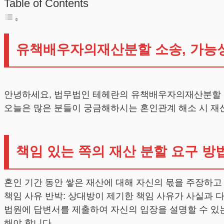
Table of Contents
유책배우자의재산분할 소송, 가능
안녕하세요, 법무법인 테헤란의 유책배우자의재산분할
오늘은 많은 분들이 궁금해하시는 혼인관계 해소 시 재
책임 있는 쪽의 재산 분할 요구 방
혼인 기간 동안 쌓은 재산에 대해 자신의 몫을 주장하고 
책임 사유 반박: 상대방이 제기한 책임 사유가 사실과 
법원에 답변서를 제출하여 자신의 입장을 설명할 수 있는
해야 합니다.