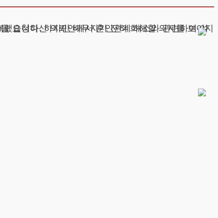
계가 있었지만, 진심으로 반성하고 가정을 지키고자 노력했습니다. 하지만 배우자가 전혀 화해할 의지를 보이지
층